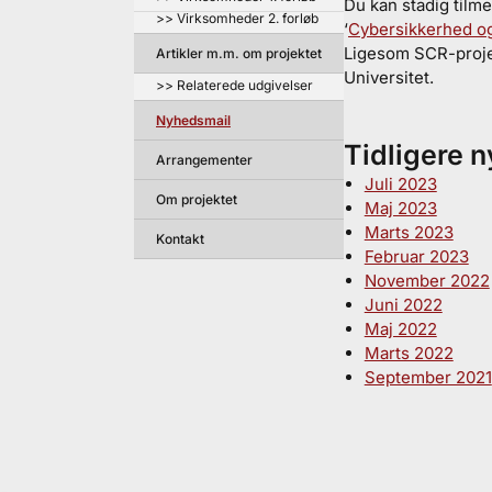
Du kan stadig tilme
>> Virksomheder 2. forløb
‘
Cybersikkerhed og
Ligesom SCR-projek
Artikler m.m. om projektet
Universitet.
>> Relaterede udgivelser
Nyhedsmail
Tidligere 
Arrangementer
Juli 2023
Om projektet
Maj 2023
Marts 2023
Kontakt
Februar 2023
November 2022
Juni 2022
Maj 2022
Marts 2022
September 2021