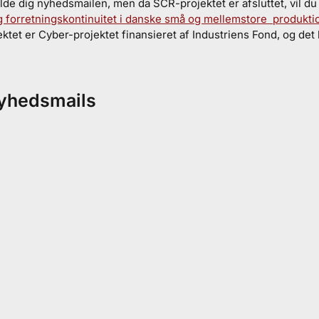
lde dig nyhedsmailen, men da SCR-projektet er afsluttet, vil du
 forretningskontinuitet i danske små og mellemstore produkt
tet er Cyber-projektet finansieret af Industriens Fond, og det
nyhedsmails