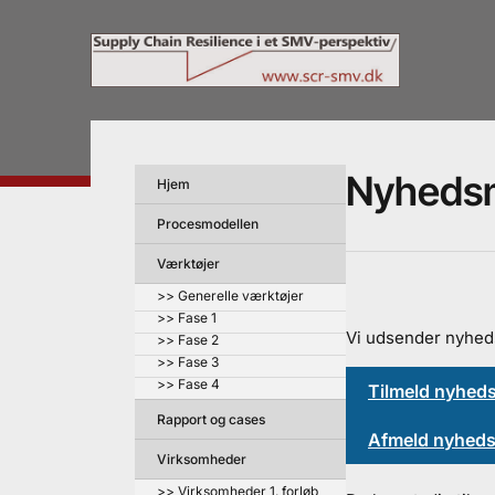
Nyhedsm
Hjem
Procesmodellen
Værktøjer
>> Generelle værktøjer
>> Fase 1
Vi udsender nyheds
>> Fase 2
>> Fase 3
>> Fase 4
Tilmeld nyhed
Rapport og cases
Afmeld nyheds
Virksomheder
>> Virksomheder 1. forløb