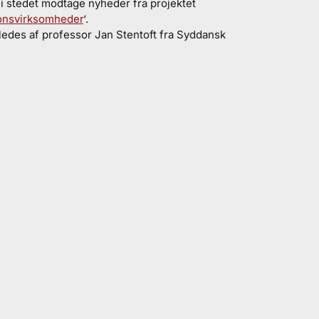
 i stedet modtage nyheder fra projektet
ionsvirksomheder
‘.
 ledes af professor Jan Stentoft fra Syddansk