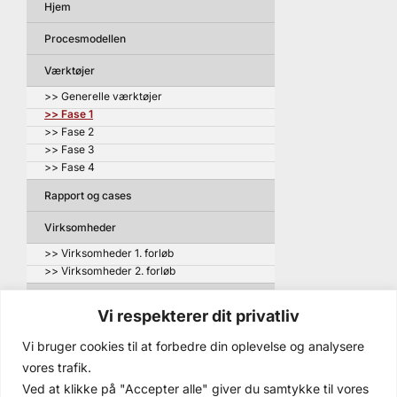
Hjem
Procesmodellen
Værktøjer
>> Generelle værktøjer
>> Fase 1
>> Fase 2
>> Fase 3
>> Fase 4
Rapport og cases
Virksomheder
>> Virksomheder 1. forløb
>> Virksomheder 2. forløb
Artikler m.m. om projektet
Vi respekterer dit privatliv
>> Relaterede udgivelser
Vi bruger cookies til at forbedre din oplevelse og analysere
Nyhedsmail
vores trafik.
Arrangementer
Ved at klikke på "Accepter alle" giver du samtykke til vores