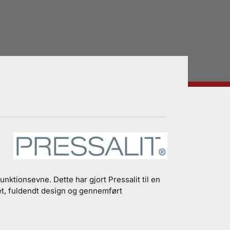
tionsevne. Dette har gjort Pressalit til en
et, fuldendt design og gennemført